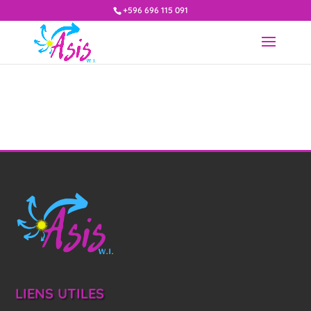
+596 696 115 091
LIENS UTILES