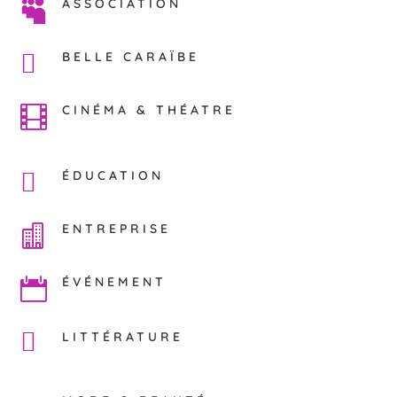
ASSOCIATION

BELLE CARAÏBE
CINÉMA & THÉATRE

ÉDUCATION
ENTREPRISE

ÉVÉNEMENT

LITTÉRATURE