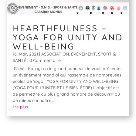
HEARTHFULNESS –
YOGA FOR UNITY AND
WELL-BEING
16, Mar, 2021
|
ASSOCIATION
,
ÉVÉNEMENT
,
SPORT &
SANTÉ
| 0 Commentaire
Richès Karayib a le grand honneur de vous présenter
un événement mondial qui rassemble de nombreuses
écoles de Yoga : YOGA FOR UNITY AND WELL-BEING
(YOGA POUR L'UNITÉ ET LE BIEN-ÊTRE) L'objectif est
de permettre au plus grand nombre de découvrir ou
de mieux connaître...
lire plus