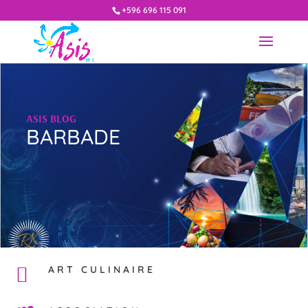
+596 696 115 091
ASIS BLOG
BARBADE
ART CULINAIRE