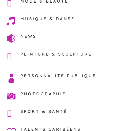
MODE & BEAUTÉ
MUSIQUE & DANSE

NEWS

PEINTURE & SCULPTURE
PERSONNALITÉ PUBLIQUE

PHOTOGRAPHIE

SPORT & SANTÉ
TALENTS CARIBÉENS