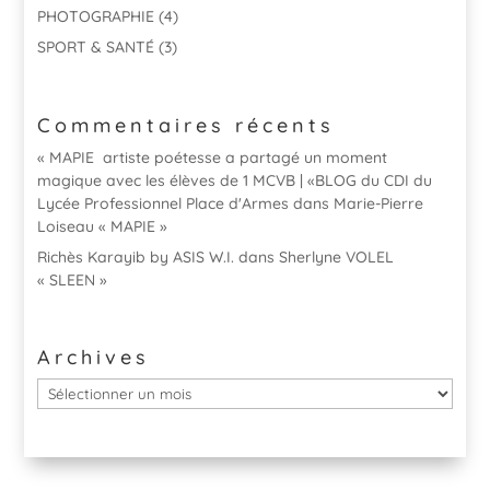
PHOTOGRAPHIE
(4)
SPORT & SANTÉ
(3)
Commentaires récents
« MAPIE artiste poétesse a partagé un moment
magique avec les élèves de 1 MCVB | «BLOG du CDI du
Lycée Professionnel Place d'Armes
dans
Marie-Pierre
Loiseau « MAPIE »
Richès Karayib by ASIS W.I.
dans
Sherlyne VOLEL
« SLEEN »
Archives
Archives