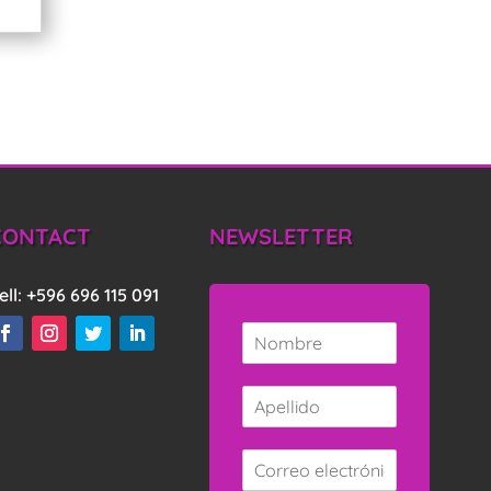
CONTACT
NEWSLETTER
ell:
+596 696 115 091