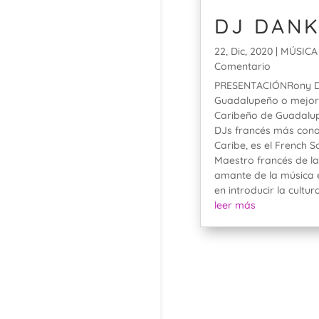
DJ DAN
22, Dic, 2020
|
MÚSICA 
Comentario
PRESENTACIÓNRony D
Guadalupeño o mejor
Caribeño de Guadalup
DJs francés más cono
Caribe, es el French S
Maestro francés de la
amante de la música 
en introducir la cultura
leer más