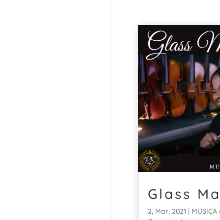
Glass M
2, Mar, 2021
|
MÚSICA 