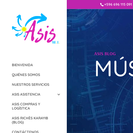
+596 696 115 091
ASIS BLOG
MÚS
BIENVENIDA
QUIÉNES SOMOS
NUESTROS SERVICIOS
ASIS ASISTENCIA
ASIS COMPRAS Y
LOGÍSTICA
ASIS RICHÈS KARAYIB
(BLOG)
CONTÁCTENOS