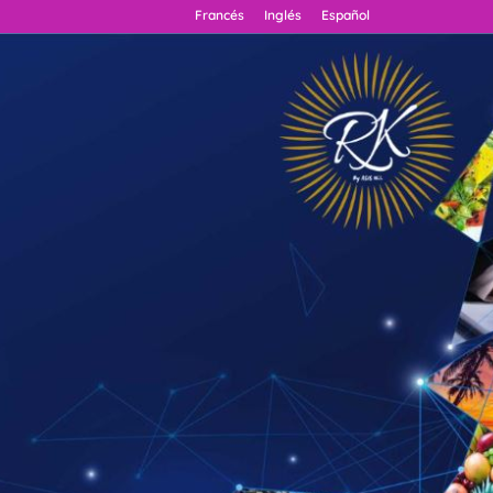
Francés
Inglés
Español