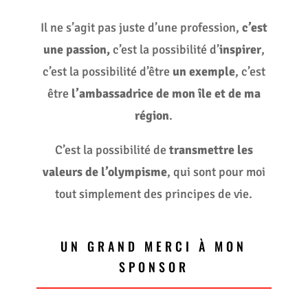
Il ne s’agit pas juste d’une profession,
c’est
une passion,
c’est la possibilité d’
inspirer
,
c’est la possibilité d’être
un exemple
, c’est
être
l’ambassadrice de mon île et de ma
région
.
C’est la possibilité de
transmettre les
valeurs de l’olympisme
, qui sont pour moi
tout simplement des principes de vie.
UN GRAND MERCI À MON
SPONSOR