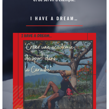
I HAVE A DREAM…