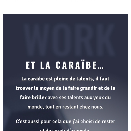
WORK
ET LA CARAÏBE…
La caraïbe est pleine de talents, il faut
trouver le moyen de la faire grandir et de la
faire briller
avec ses talents aux yeux du
monde, tout en restant chez nous.
C’est aussi pour cela que j’ai choisi de rester
et de servir d’exemple.