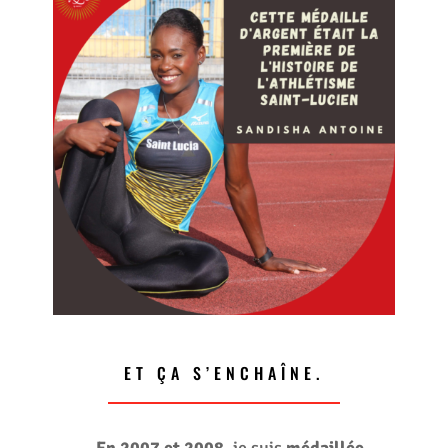
ET ÇA S’ENCHAÎNE.
En 2007 et 2008,
je suis
médaillée